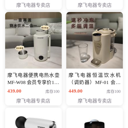
摩飞电器专卖店
摩飞电器专卖店
摩飞电器便携电热水壶
摩飞电器恒温饮水机
MF-W08 会员专享价198
（调奶器）MF-01 会员
元
专享价366元
439.00
449.00
库存100
库存100
摩飞电器专卖店
摩飞电器专卖店