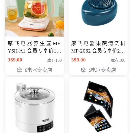
摩飞电器养生壶MF-
摩飞电器果蔬清洗机
YSH-A1 会员专享价198
MF-2062 会员专享价268
元
元
369.00
399.00
库存100
库存100
摩飞电器专卖店
摩飞电器专卖店