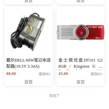
直营
直营
戴尔DELL 60W笔记本适
金士顿优盘DT101 G2
配器(19.5V 3.34A)
8GB / Kingston U 盘
DataTraveler 101
88.00
45.00
库存961
库存811
Generati
直营
直营
到底了