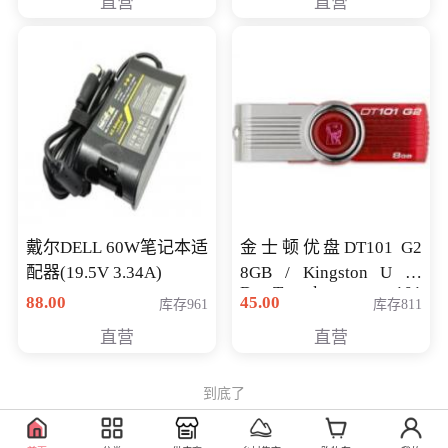
直营
直营
戴尔DELL 60W笔记本适
金士顿优盘DT101 G2
配器(19.5V 3.34A)
8GB / Kingston U 盘
DataTraveler 101
88.00
45.00
库存961
库存811
Generati
直营
直营
到底了