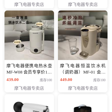
摩飞电器专卖店
摩飞电器专卖店
摩飞电器便携电热水壶
摩飞电器恒温饮水机
MF-W08 会员专享价198
（调奶器）MF-01 会员
元
专享价366元
439.00
449.00
库存100
库存100
摩飞电器专卖店
摩飞电器专卖店