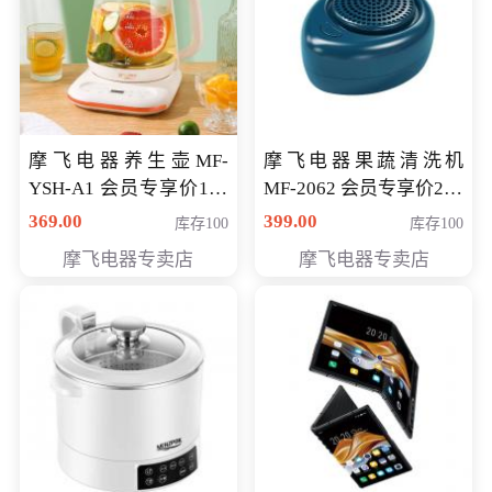
摩飞电器养生壶MF-
摩飞电器果蔬清洗机
YSH-A1 会员专享价198
MF-2062 会员专享价268
元
元
369.00
399.00
库存100
库存100
摩飞电器专卖店
摩飞电器专卖店