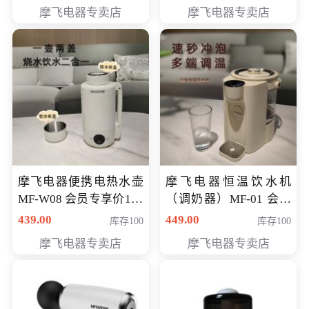
摩飞电器专卖店
摩飞电器专卖店
摩飞电器便携电热水壶
摩飞电器恒温饮水机
MF-W08 会员专享价198
（调奶器）MF-01 会员
元
专享价366元
439.00
449.00
库存100
库存100
摩飞电器专卖店
摩飞电器专卖店