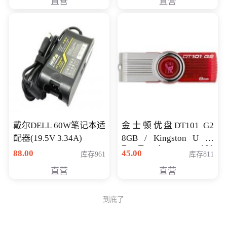
直营
直营
戴尔DELL 60W笔记本适
金士顿优盘DT101 G2
配器(19.5V 3.34A)
8GB / Kingston U 盘
DataTraveler 101
88.00
45.00
库存961
库存811
Generati
直营
直营
到底了