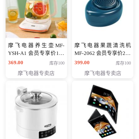
摩飞电器养生壶MF-
摩飞电器果蔬清洗机
YSH-A1 会员专享价198
MF-2062 会员专享价268
元
元
369.00
399.00
库存100
库存100
摩飞电器专卖店
摩飞电器专卖店