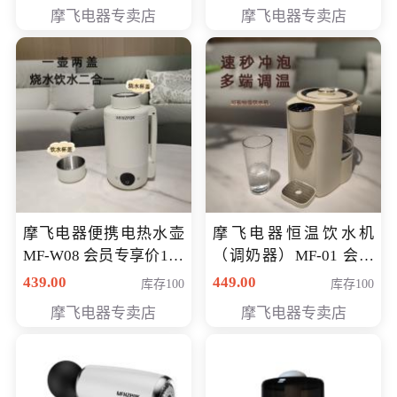
摩飞电器专卖店
摩飞电器专卖店
摩飞电器便携电热水壶
摩飞电器恒温饮水机
MF-W08 会员专享价198
（调奶器）MF-01 会员
元
专享价366元
439.00
449.00
库存100
库存100
摩飞电器专卖店
摩飞电器专卖店