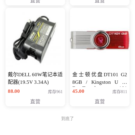
直营
直营
戴尔DELL 60W笔记本适
金士顿优盘DT101 G2
配器(19.5V 3.34A)
8GB / Kingston U 盘
DataTraveler 101
88.00
45.00
库存961
库存811
Generati
直营
直营
到底了