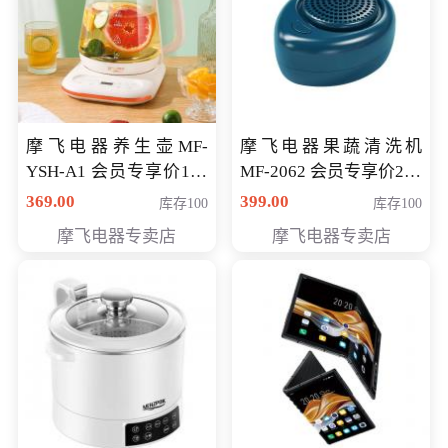
摩飞电器养生壶MF-
摩飞电器果蔬清洗机
YSH-A1 会员专享价198
MF-2062 会员专享价268
元
元
369.00
399.00
库存100
库存100
摩飞电器专卖店
摩飞电器专卖店