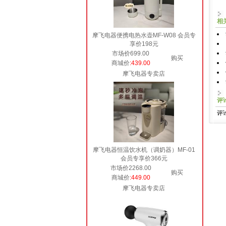
相
摩飞电器便携电热水壶MF-W08 会员专
享价198元
市场价699.00
购买
商城价
:439.00
摩飞电器专卖店
评
评
摩飞电器恒温饮水机（调奶器）MF-01
会员专享价366元
市场价2268.00
购买
商城价
:449.00
摩飞电器专卖店