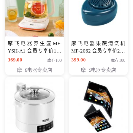
摩飞电器养生壶MF-
摩飞电器果蔬清洗机
YSH-A1 会员专享价198
MF-2062 会员专享价268
元
元
369.00
399.00
库存100
库存100
摩飞电器专卖店
摩飞电器专卖店