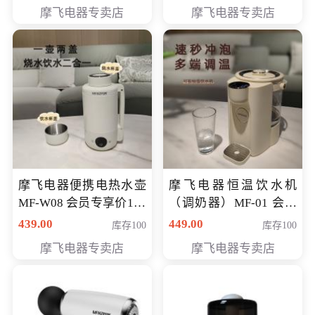
摩飞电器专卖店
摩飞电器专卖店
摩飞电器便携电热水壶
摩飞电器恒温饮水机
MF-W08 会员专享价198
（调奶器）MF-01 会员
元
专享价366元
439.00
449.00
库存100
库存100
摩飞电器专卖店
摩飞电器专卖店