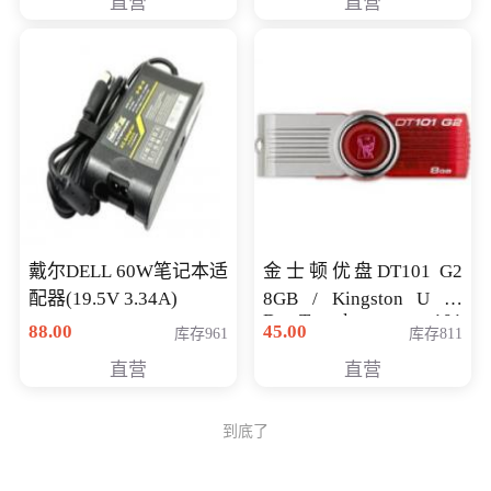
直营
直营
戴尔DELL 60W笔记本适
金士顿优盘DT101 G2
配器(19.5V 3.34A)
8GB / Kingston U 盘
DataTraveler 101
88.00
45.00
库存961
库存811
Generati
直营
直营
到底了