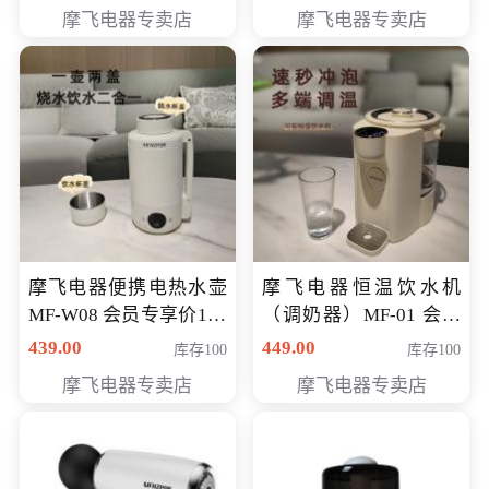
摩飞电器专卖店
摩飞电器专卖店
摩飞电器便携电热水壶
摩飞电器恒温饮水机
MF-W08 会员专享价198
（调奶器）MF-01 会员
元
专享价366元
439.00
449.00
库存100
库存100
摩飞电器专卖店
摩飞电器专卖店