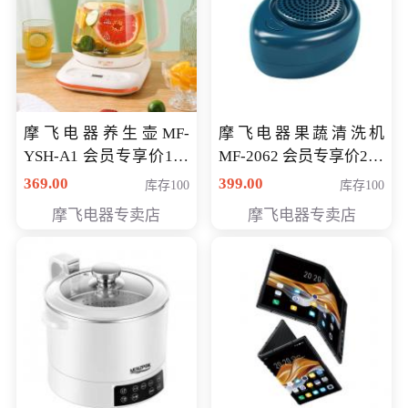
摩飞电器养生壶MF-
摩飞电器果蔬清洗机
YSH-A1 会员专享价198
MF-2062 会员专享价268
元
元
369.00
399.00
库存100
库存100
摩飞电器专卖店
摩飞电器专卖店