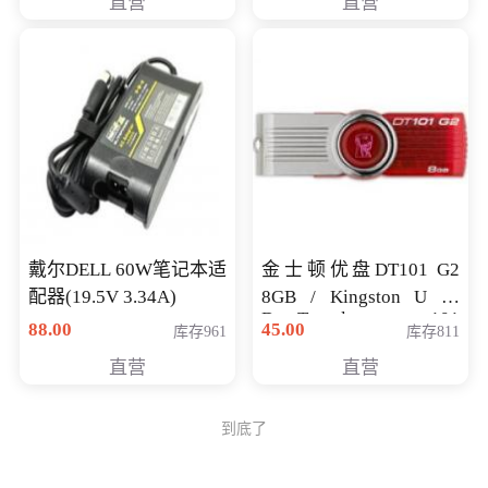
直营
直营
戴尔DELL 60W笔记本适
金士顿优盘DT101 G2
配器(19.5V 3.34A)
8GB / Kingston U 盘
DataTraveler 101
88.00
45.00
库存961
库存811
Generati
直营
直营
到底了