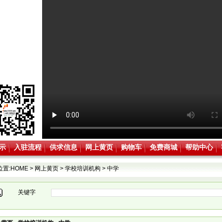
示
入驻流程
供求信息
网上黄页
购物车
免费商城
帮助中心
位置:
HOME
>
网上黄页
>
学校培训机构
>
中学
关键字