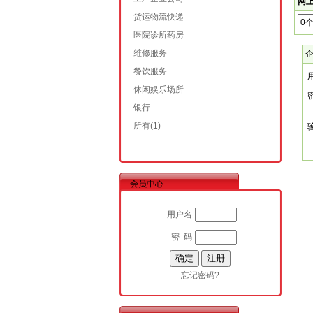
网上
货运物流快递
0
医院诊所药房
维修服务
餐饮服务
休闲娱乐场所
银行
所有
(1)
会员中心
用户名
密 码
忘记密码?