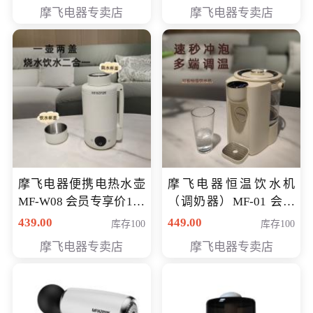
摩飞电器专卖店
摩飞电器专卖店
摩飞电器便携电热水壶
摩飞电器恒温饮水机
MF-W08 会员专享价198
（调奶器）MF-01 会员
元
专享价366元
439.00
449.00
库存100
库存100
摩飞电器专卖店
摩飞电器专卖店