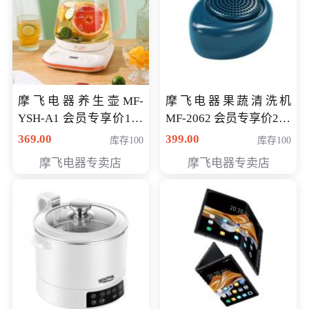
摩飞电器养生壶MF-
摩飞电器果蔬清洗机
YSH-A1 会员专享价198
MF-2062 会员专享价268
元
元
369.00
399.00
库存100
库存100
摩飞电器专卖店
摩飞电器专卖店