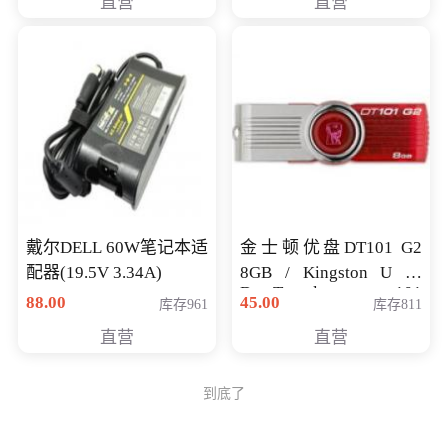
直营
直营
戴尔DELL 60W笔记本适
金士顿优盘DT101 G2
配器(19.5V 3.34A)
8GB / Kingston U 盘
DataTraveler 101
88.00
45.00
库存961
库存811
Generati
直营
直营
到底了