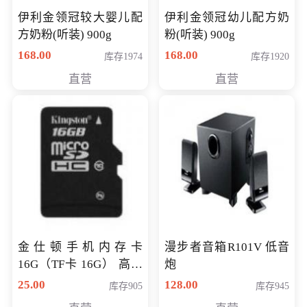
伊利金领冠较大婴儿配
伊利金领冠幼儿配方奶
方奶粉(听装) 900g
粉(听装) 900g
168.00
168.00
库存1974
库存1920
直营
直营
金仕顿手机内存卡
漫步者音箱R101V 低音
16G（TF卡 16G） 高速
炮
卡 CLASS 10
25.00
128.00
库存905
库存945