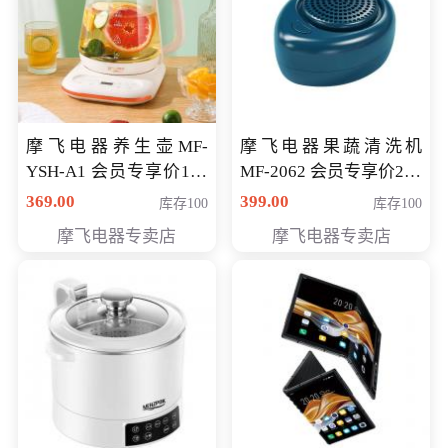
摩飞电器养生壶MF-
摩飞电器果蔬清洗机
YSH-A1 会员专享价198
MF-2062 会员专享价268
元
元
369.00
399.00
库存100
库存100
摩飞电器专卖店
摩飞电器专卖店