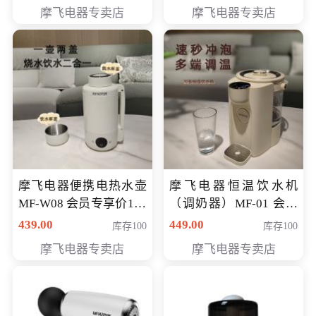
摩飞电器专卖店
摩飞电器专卖店
摩飞电器便携电热水壶
摩飞电器恒温饮水机
MF-W08 会员专享价198
（调奶器）MF-01 会员
元
专享价366元
439.00
449.00
库存100
库存100
摩飞电器专卖店
摩飞电器专卖店