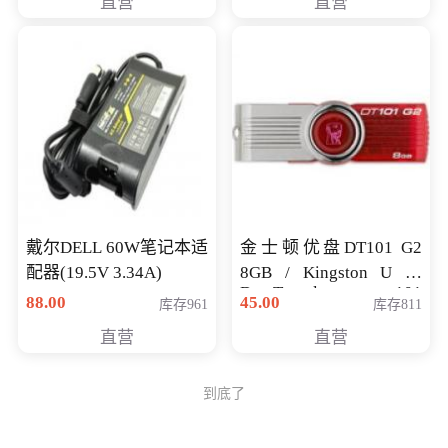
直营
直营
戴尔DELL 60W笔记本适
金士顿优盘DT101 G2
配器(19.5V 3.34A)
8GB / Kingston U 盘
DataTraveler 101
88.00
45.00
库存961
库存811
Generati
直营
直营
到底了