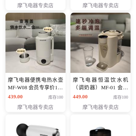
摩飞电器专卖店
摩飞电器专卖店
摩飞电器便携电热水壶
摩飞电器恒温饮水机
MF-W08 会员专享价198
（调奶器）MF-01 会员
元
专享价366元
439.00
449.00
库存100
库存100
摩飞电器专卖店
摩飞电器专卖店