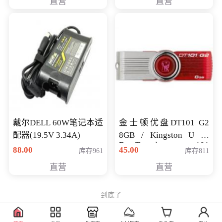
直营
直营
戴尔DELL 60W笔记本适
金士顿优盘DT101 G2
配器(19.5V 3.34A)
8GB / Kingston U 盘
DataTraveler 101
88.00
45.00
库存961
库存811
Generati
直营
直营
到底了