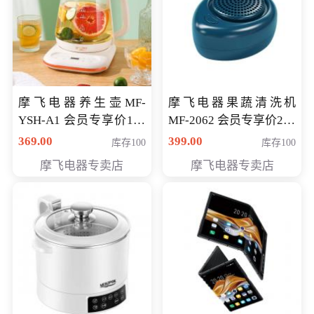
摩飞电器养生壶MF-
摩飞电器果蔬清洗机
YSH-A1 会员专享价198
MF-2062 会员专享价268
元
元
369.00
399.00
库存100
库存100
摩飞电器专卖店
摩飞电器专卖店