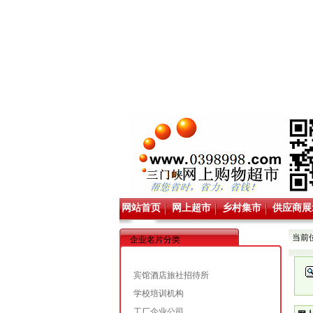
网站首页
网上超市
乡村集市
供应商展
当前
企业名片分类
宾馆酒店旅社招待所
学校培训机构
工厂企业公司