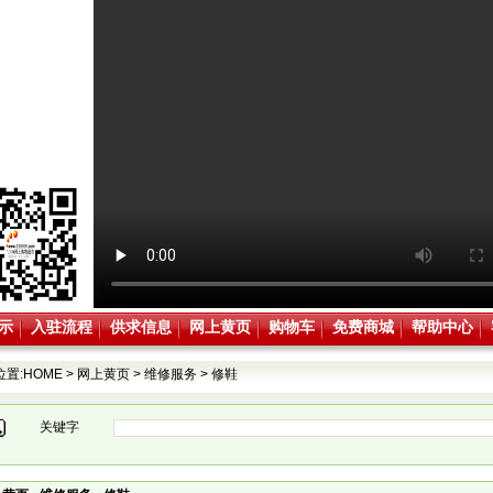
示
入驻流程
供求信息
网上黄页
购物车
免费商城
帮助中心
位置:
HOME
>
网上黄页
>
维修服务
>
修鞋
关键字