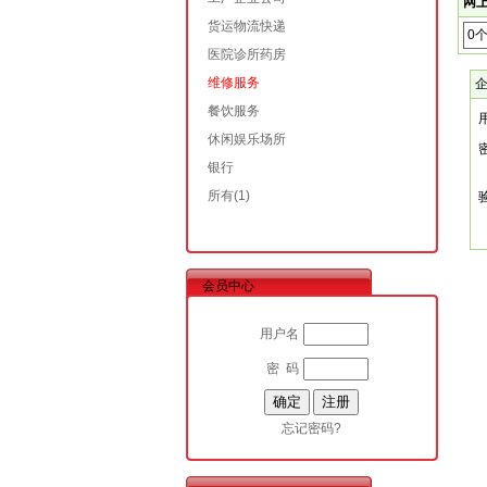
网上
货运物流快递
0
医院诊所药房
维修服务
餐饮服务
休闲娱乐场所
银行
所有
(1)
会员中心
用户名
密 码
忘记密码?