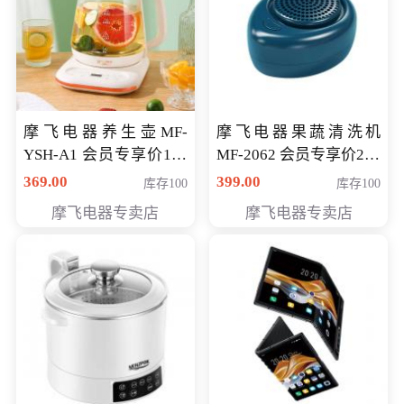
摩飞电器养生壶MF-
摩飞电器果蔬清洗机
YSH-A1 会员专享价198
MF-2062 会员专享价268
元
元
369.00
399.00
库存100
库存100
摩飞电器专卖店
摩飞电器专卖店