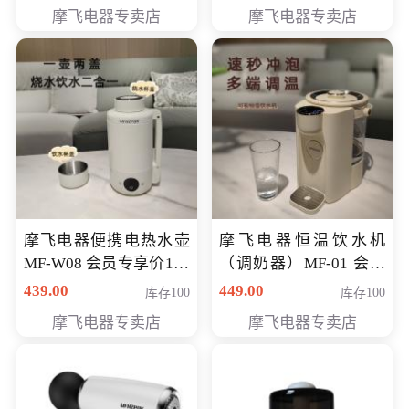
摩飞电器专卖店
摩飞电器专卖店
摩飞电器便携电热水壶
摩飞电器恒温饮水机
MF-W08 会员专享价198
（调奶器）MF-01 会员
元
专享价366元
439.00
449.00
库存100
库存100
摩飞电器专卖店
摩飞电器专卖店