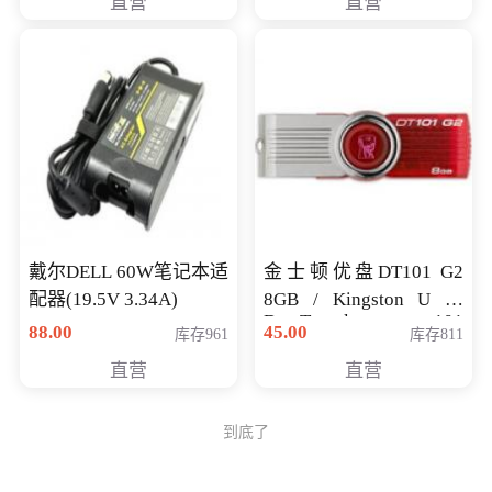
直营
直营
戴尔DELL 60W笔记本适
金士顿优盘DT101 G2
配器(19.5V 3.34A)
8GB / Kingston U 盘
DataTraveler 101
88.00
45.00
库存961
库存811
Generati
直营
直营
到底了