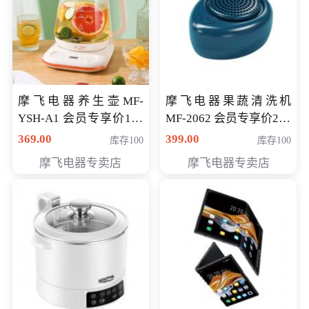
摩飞电器养生壶MF-
摩飞电器果蔬清洗机
YSH-A1 会员专享价198
MF-2062 会员专享价268
元
元
369.00
399.00
库存100
库存100
摩飞电器专卖店
摩飞电器专卖店