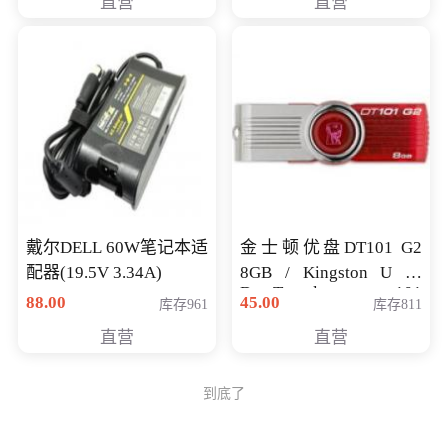
直营
直营
戴尔DELL 60W笔记本适
金士顿优盘DT101 G2
配器(19.5V 3.34A)
8GB / Kingston U 盘
DataTraveler 101
88.00
45.00
库存961
库存811
Generati
直营
直营
到底了