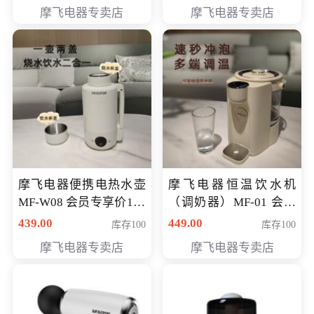
摩飞电器专卖店
摩飞电器专卖店
摩飞电器便携电热水壶
摩飞电器恒温饮水机
MF-W08 会员专享价198
（调奶器）MF-01 会员
元
专享价366元
439.00
449.00
库存100
库存100
摩飞电器专卖店
摩飞电器专卖店