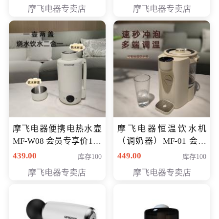
摩飞电器专卖店
摩飞电器专卖店
摩飞电器便携电热水壶
摩飞电器恒温饮水机
MF-W08 会员专享价198
（调奶器）MF-01 会员
元
专享价366元
439.00
449.00
库存100
库存100
摩飞电器专卖店
摩飞电器专卖店