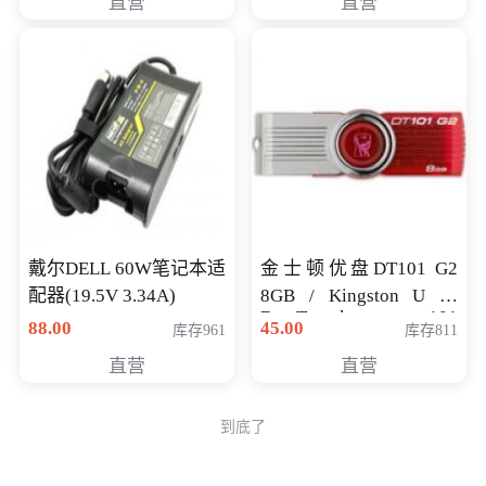
直营
直营
戴尔DELL 60W笔记本适
金士顿优盘DT101 G2
配器(19.5V 3.34A)
8GB / Kingston U 盘
DataTraveler 101
88.00
45.00
库存961
库存811
Generati
直营
直营
到底了