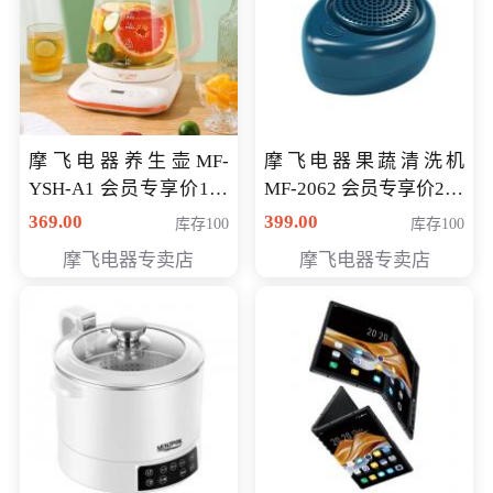
摩飞电器养生壶MF-
摩飞电器果蔬清洗机
YSH-A1 会员专享价198
MF-2062 会员专享价268
元
元
369.00
399.00
库存100
库存100
摩飞电器专卖店
摩飞电器专卖店