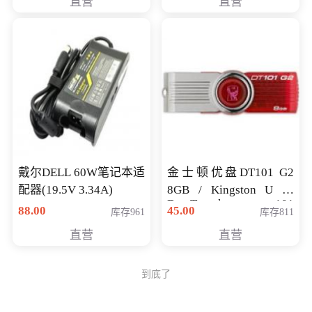
直营
直营
戴尔DELL 60W笔记本适
金士顿优盘DT101 G2
配器(19.5V 3.34A)
8GB / Kingston U 盘
DataTraveler 101
88.00
45.00
库存961
库存811
Generati
直营
直营
到底了