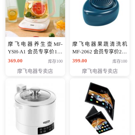
摩飞电器养生壶MF-
摩飞电器果蔬清洗机
YSH-A1 会员专享价198
MF-2062 会员专享价268
元
元
369.00
399.00
库存100
库存100
摩飞电器专卖店
摩飞电器专卖店