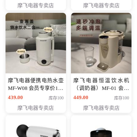
摩飞电器专卖店
摩飞电器专卖店
摩飞电器便携电热水壶
摩飞电器恒温饮水机
MF-W08 会员专享价198
（调奶器）MF-01 会员
元
专享价366元
439.00
449.00
库存100
库存100
摩飞电器专卖店
摩飞电器专卖店