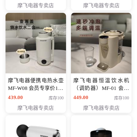
摩飞电器专卖店
摩飞电器专卖店
摩飞电器便携电热水壶
摩飞电器恒温饮水机
MF-W08 会员专享价198
（调奶器）MF-01 会员
元
专享价366元
439.00
449.00
库存100
库存100
摩飞电器专卖店
摩飞电器专卖店