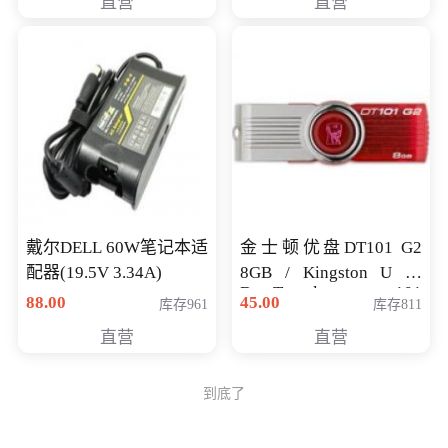
直营
直营
戴尔DELL 60W笔记本适
金士顿优盘DT101 G2
配器(19.5V 3.34A)
8GB / Kingston U 盘
DataTraveler 101
88.00
45.00
库存961
库存811
Generati
直营
直营
到底了