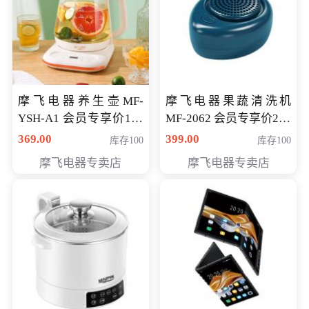
摩飞电器养生壶MF-
摩飞电器果蔬清洗机
YSH-A1 会员专享价198
MF-2062 会员专享价268
元
元
369.00
399.00
库存100
库存100
摩飞电器专卖店
摩飞电器专卖店