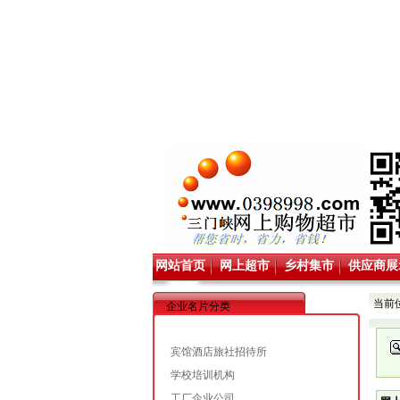
网站首页
网上超市
乡村集市
供应商展
当前
企业名片分类
宾馆酒店旅社招待所
学校培训机构
工厂企业公司