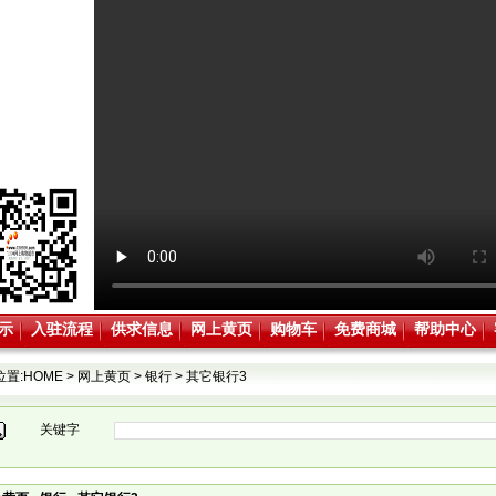
示
入驻流程
供求信息
网上黄页
购物车
免费商城
帮助中心
位置:
HOME
>
网上黄页
>
银行
>
其它银行3
关键字