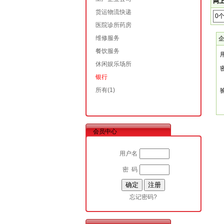
网上
货运物流快递
0
医院诊所药房
维修服务
餐饮服务
休闲娱乐场所
银行
所有
(1)
会员中心
用户名
密 码
忘记密码?