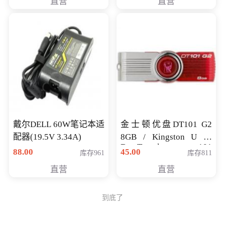
直营
直营
戴尔DELL 60W笔记本适
金士顿优盘DT101 G2
配器(19.5V 3.34A)
8GB / Kingston U 盘
DataTraveler 101
88.00
45.00
库存961
库存811
Generati
直营
直营
到底了