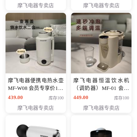
摩飞电器专卖店
摩飞电器专卖店
摩飞电器便携电热水壶
摩飞电器恒温饮水机
MF-W08 会员专享价198
（调奶器）MF-01 会员
元
专享价366元
439.00
449.00
库存100
库存100
摩飞电器专卖店
摩飞电器专卖店