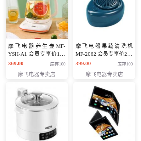
摩飞电器养生壶MF-
摩飞电器果蔬清洗机
YSH-A1 会员专享价198
MF-2062 会员专享价268
元
元
369.00
399.00
库存100
库存100
摩飞电器专卖店
摩飞电器专卖店