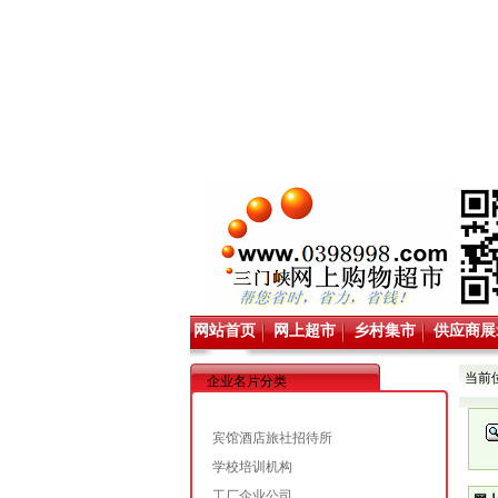
网站首页
网上超市
乡村集市
供应商展
当前
企业名片分类
宾馆酒店旅社招待所
学校培训机构
工厂企业公司