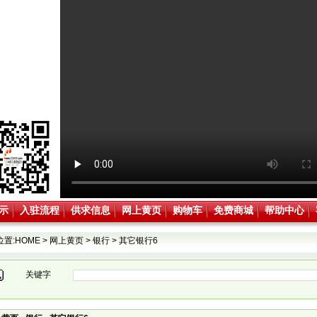
示
入驻流程
供求信息
网上黄页
购物车
免费商城
帮助中心
位置:
HOME
>
网上黄页
>
银行
>
其它银行6
关键字