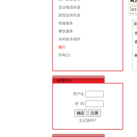
网上
货运物流快递
0
医院诊所药房
维修服务
餐饮服务
休闲娱乐场所
银行
所有
(1)
会员中心
用户名
密 码
忘记密码?