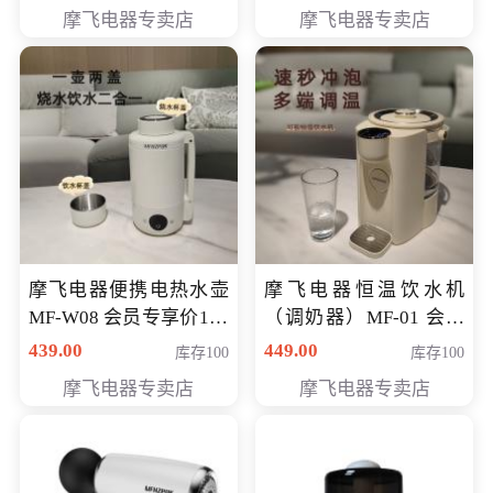
摩飞电器专卖店
摩飞电器专卖店
摩飞电器便携电热水壶
摩飞电器恒温饮水机
MF-W08 会员专享价198
（调奶器）MF-01 会员
元
专享价366元
439.00
449.00
库存100
库存100
摩飞电器专卖店
摩飞电器专卖店