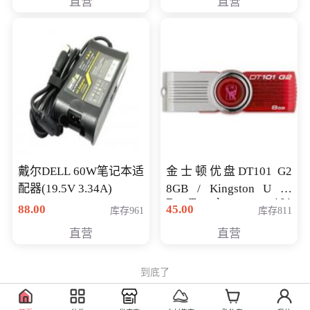
直营
直营
戴尔DELL 60W笔记本适
金士顿优盘DT101 G2
配器(19.5V 3.34A)
8GB / Kingston U 盘
DataTraveler 101
88.00
45.00
库存961
库存811
Generati
直营
直营
到底了