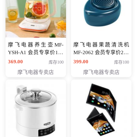
摩飞电器养生壶MF-
摩飞电器果蔬清洗机
YSH-A1 会员专享价198
MF-2062 会员专享价268
元
元
369.00
399.00
库存100
库存100
摩飞电器专卖店
摩飞电器专卖店