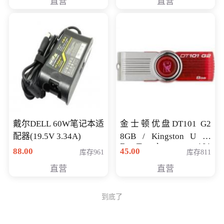
直营
直营
戴尔DELL 60W笔记本适
金士顿优盘DT101 G2
配器(19.5V 3.34A)
8GB / Kingston U 盘
DataTraveler 101
88.00
45.00
库存961
库存811
Generati
直营
直营
到底了