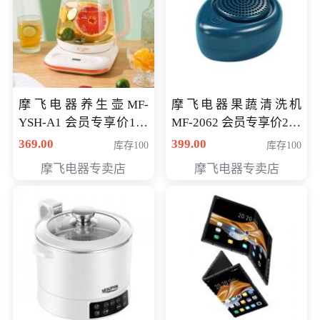
摩飞电器养生壶MF-
摩飞电器果蔬清洗机
YSH-A1 会员专享价198
MF-2062 会员专享价268
元
元
369.00
399.00
库存100
库存100
摩飞电器专卖店
摩飞电器专卖店