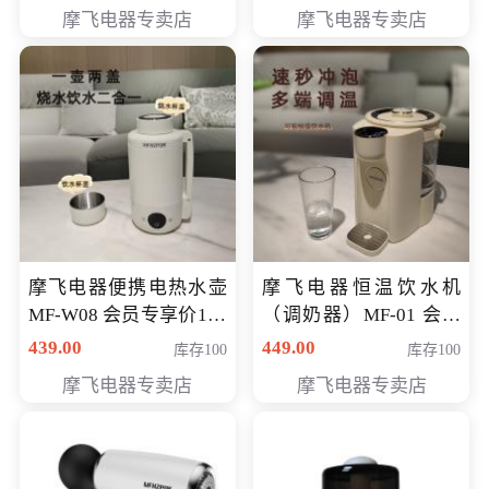
摩飞电器专卖店
摩飞电器专卖店
摩飞电器便携电热水壶
摩飞电器恒温饮水机
MF-W08 会员专享价198
（调奶器）MF-01 会员
元
专享价366元
439.00
449.00
库存100
库存100
摩飞电器专卖店
摩飞电器专卖店