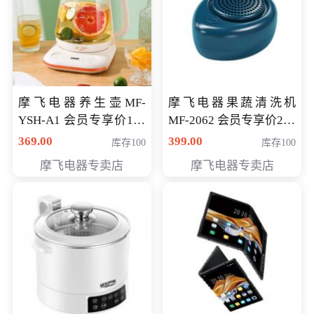
摩飞电器养生壶MF-
摩飞电器果蔬清洗机
YSH-A1 会员专享价198
MF-2062 会员专享价268
元
元
369.00
399.00
库存100
库存100
摩飞电器专卖店
摩飞电器专卖店