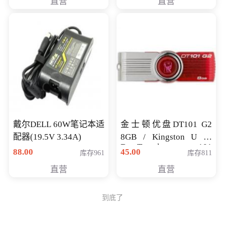
直营
直营
戴尔DELL 60W笔记本适
金士顿优盘DT101 G2
配器(19.5V 3.34A)
8GB / Kingston U 盘
DataTraveler 101
88.00
45.00
库存961
库存811
Generati
直营
直营
到底了