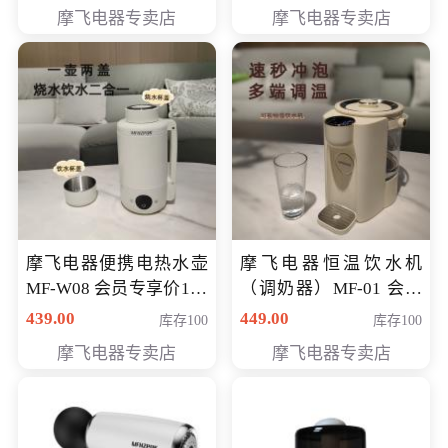
摩飞电器专卖店
摩飞电器专卖店
摩飞电器便携电热水壶
摩飞电器恒温饮水机
MF-W08 会员专享价198
（调奶器）MF-01 会员
元
专享价366元
439.00
449.00
库存100
库存100
摩飞电器专卖店
摩飞电器专卖店