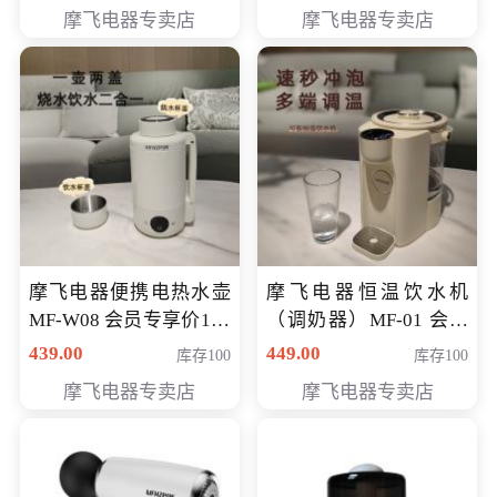
摩飞电器专卖店
摩飞电器专卖店
摩飞电器便携电热水壶
摩飞电器恒温饮水机
MF-W08 会员专享价198
（调奶器）MF-01 会员
元
专享价366元
439.00
449.00
库存100
库存100
摩飞电器专卖店
摩飞电器专卖店