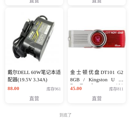
直营
直营
戴尔DELL 60W笔记本适
金士顿优盘DT101 G2
配器(19.5V 3.34A)
8GB / Kingston U 盘
DataTraveler 101
88.00
45.00
库存961
库存811
Generati
直营
直营
到底了