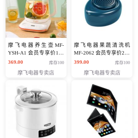
摩飞电器养生壶MF-
摩飞电器果蔬清洗机
YSH-A1 会员专享价198
MF-2062 会员专享价268
元
元
369.00
399.00
库存100
库存100
摩飞电器专卖店
摩飞电器专卖店