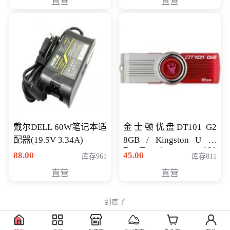
直营
直营
戴尔DELL 60W笔记本适
金士顿优盘DT101 G2
配器(19.5V 3.34A)
8GB / Kingston U 盘
DataTraveler 101
88.00
45.00
库存961
库存811
Generati
直营
直营
到底了