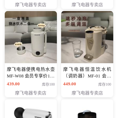
摩飞电器专卖店
摩飞电器专卖店
摩飞电器便携电热水壶
摩飞电器恒温饮水机
MF-W08 会员专享价198
（调奶器）MF-01 会员
元
专享价366元
439.00
449.00
库存100
库存100
摩飞电器专卖店
摩飞电器专卖店