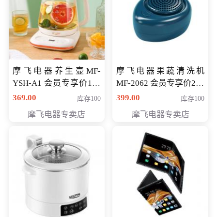
摩飞电器养生壶MF-
摩飞电器果蔬清洗机
YSH-A1 会员专享价198
MF-2062 会员专享价268
元
元
369.00
399.00
库存100
库存100
摩飞电器专卖店
摩飞电器专卖店