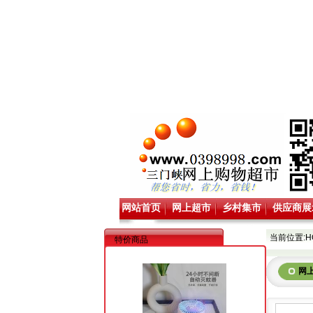
网站首页
网上超市
乡村集市
供应商展
当前位置:
H
特价商品
网