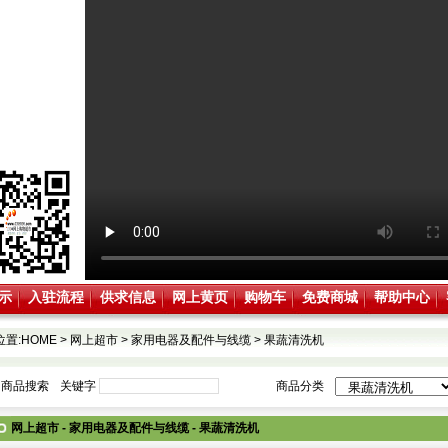
示
入驻流程
供求信息
网上黄页
购物车
免费商城
帮助中心
位置:
HOME
>
网上超市
>
家用电器及配件与线缆
>
果蔬清洗机
商品搜索
关键字
商品分类
网上超市 - 家用电器及配件与线缆 - 果蔬清洗机