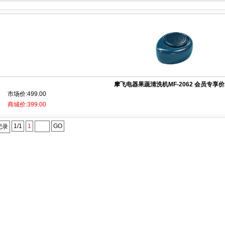
摩飞电器果蔬清洗机MF-2062 会员专享价2.
市场价:499.00
商城价:399.00
1/1
1
GO
记录