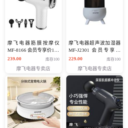
摩飞电器筋膜按摩仪
摩飞电器超声波加湿器
MF-8166 会员专享价168
MF-J2301 会员专享价
元
168元
239.00
229.00
库存100
库存100
摩飞电器专卖店
摩飞电器专卖店