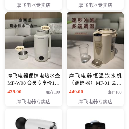
摩飞电器专卖店
摩飞电器专卖店
摩飞电器便携电热水壶
摩飞电器恒温饮水机
MF-W08 会员专享价198
（调奶器）MF-01 会员
元
专享价366元
439.00
449.00
库存100
库存100
摩飞电器专卖店
摩飞电器专卖店