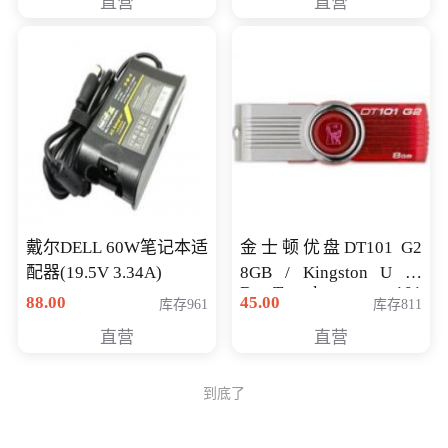
直营
直营
戴尔DELL 60W笔记本适
金士顿优盘DT101 G2
配器(19.5V 3.34A)
8GB / Kingston U 盘
DataTraveler 101
88.00
45.00
库存961
库存811
Generati
直营
直营
到底了