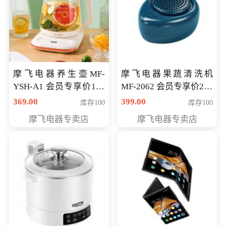
摩飞电器养生壶MF-
摩飞电器果蔬清洗机
YSH-A1 会员专享价198
MF-2062 会员专享价268
元
元
369.00
399.00
库存100
库存100
摩飞电器专卖店
摩飞电器专卖店