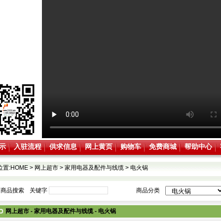
示
入驻流程
供求信息
网上黄页
购物车
免费商城
帮助中心
位置:
HOME
>
网上超市
>
家用电器及配件与线缆
>
电火锅
商品搜索
关键字
商品分类
网上超市 - 家用电器及配件与线缆 - 电火锅