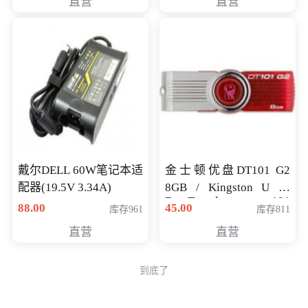
直营
直营
戴尔DELL 60W笔记本适
金士顿优盘DT101 G2
配器(19.5V 3.34A)
8GB / Kingston U 盘
DataTraveler 101
88.00
45.00
库存961
库存811
Generati
直营
直营
到底了