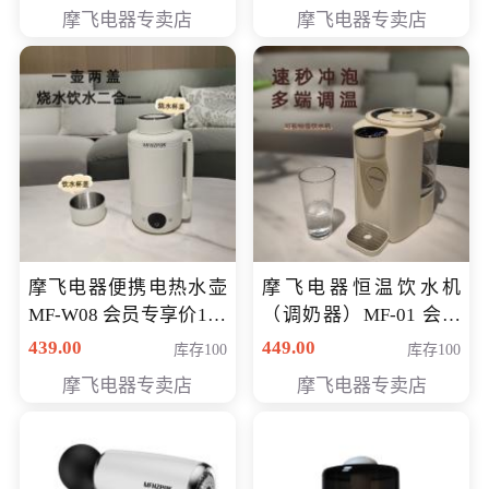
摩飞电器专卖店
摩飞电器专卖店
摩飞电器便携电热水壶
摩飞电器恒温饮水机
MF-W08 会员专享价198
（调奶器）MF-01 会员
元
专享价366元
439.00
449.00
库存100
库存100
摩飞电器专卖店
摩飞电器专卖店