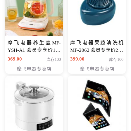
摩飞电器养生壶MF-
摩飞电器果蔬清洗机
YSH-A1 会员专享价198
MF-2062 会员专享价268
元
元
369.00
399.00
库存100
库存100
摩飞电器专卖店
摩飞电器专卖店