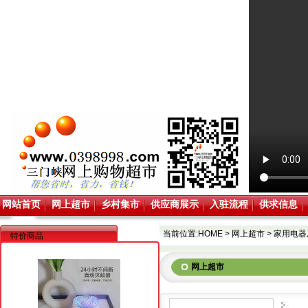
网站首页
网上超市
乡村集市
供应商展示
入驻流程
供求信息
当前位置:
HOME
>
网上超市
>
家用电器
特价商品
网上超市