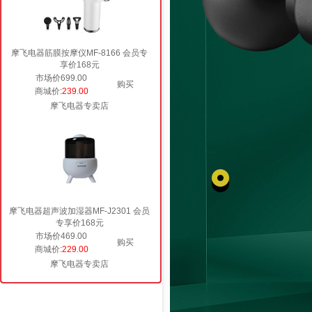
摩飞电器筋膜按摩仪MF-8166 会员专
享价168元
市场价699.00
购买
商城价
:239.00
摩飞电器专卖店
摩飞电器超声波加湿器MF-J2301 会员
专享价168元
市场价469.00
购买
商城价
:229.00
摩飞电器专卖店