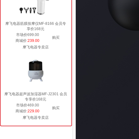
摩飞电器筋膜按摩仪MF-8166 会员专
享价168元
市场价699.00
购买
商城价
:239.00
摩飞电器专卖店
摩飞电器超声波加湿器MF-J2301 会员
专享价168元
市场价469.00
购买
商城价
:229.00
摩飞电器专卖店