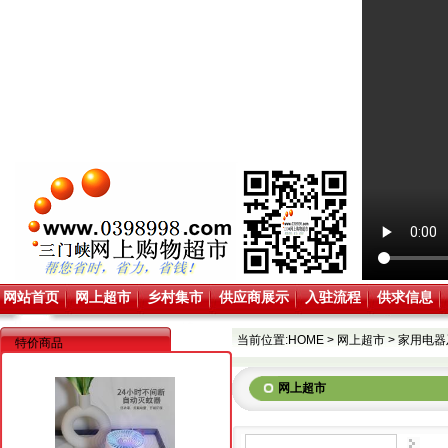
网站首页
网上超市
乡村集市
供应商展示
入驻流程
供求信息
当前位置:
HOME
>
网上超市
>
家用电器
特价商品
网上超市