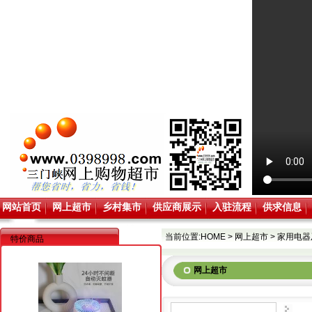
网站首页
网上超市
乡村集市
供应商展示
入驻流程
供求信息
当前位置:
HOME
>
网上超市
>
家用电器
特价商品
网上超市