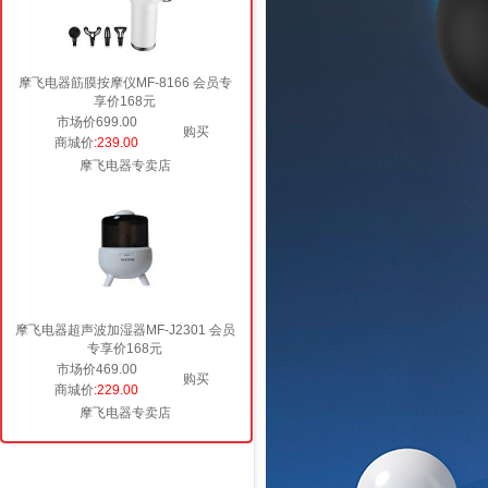
摩飞电器筋膜按摩仪MF-8166 会员专
享价168元
市场价699.00
购买
商城价
:239.00
摩飞电器专卖店
摩飞电器超声波加湿器MF-J2301 会员
专享价168元
市场价469.00
购买
商城价
:229.00
摩飞电器专卖店