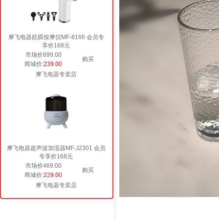
摩飞电器筋膜按摩仪MF-8166 会员专
享价168元
市场价699.00
购买
商城价
:239.00
摩飞电器专卖店
摩飞电器超声波加湿器MF-J2301 会员
专享价168元
市场价469.00
购买
商城价
:229.00
摩飞电器专卖店