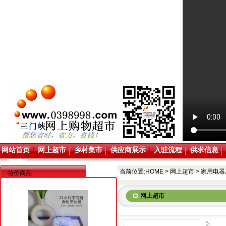
网站首页
网上超市
乡村集市
供应商展示
入驻流程
供求信息
当前位置:
HOME
>
网上超市
>
家用电器
特价商品
网上超市