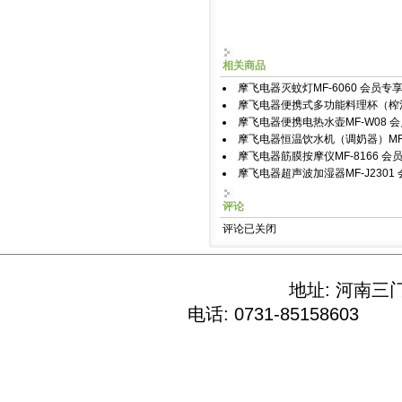
相关商品
摩飞电器灭蚊灯MF-6060 会员专
摩飞电器便携式多功能料理杯（榨汁
摩飞电器便携电热水壶MF-W08 会
摩飞电器恒温饮水机（调奶器）MF-
摩飞电器筋膜按摩仪MF-8166 会
摩飞电器超声波加湿器MF-J2301
评论
评论已关闭
地址: 河南三
电话: 0731-85158603 E-M