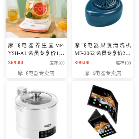
摩飞电器养生壶MF-
摩飞电器果蔬清洗机
YSH-A1 会员专享价198
MF-2062 会员专享价268
元
元
369.00
399.00
库存100
库存100
摩飞电器专卖店
摩飞电器专卖店