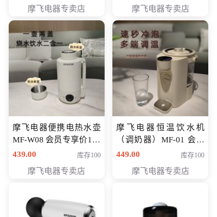
摩飞电器专卖店
摩飞电器专卖店
摩飞电器便携电热水壶
摩飞电器恒温饮水机
MF-W08 会员专享价198
（调奶器）MF-01 会员
元
专享价366元
439.00
449.00
库存100
库存100
摩飞电器专卖店
摩飞电器专卖店